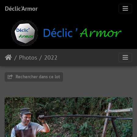
Déclic'Armor
Photos
2022
Rechercher dans ce lot