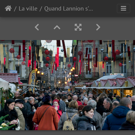
La ville
Quand Lannion s'anime