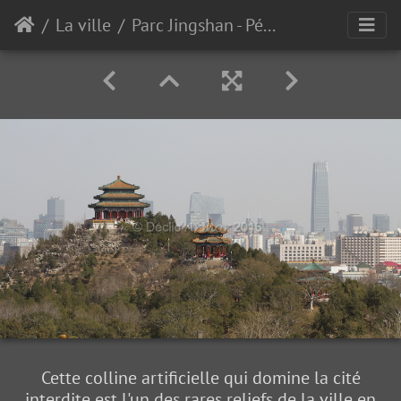
La ville
Parc Jingshan - Pékin
Cette colline artificielle qui domine la cité
interdite est l'un des rares reliefs de la ville en