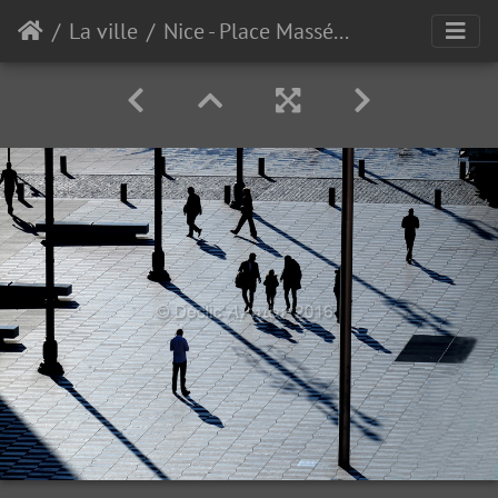
La ville
Nice - Place Masséna