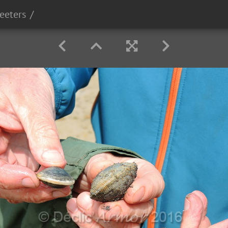
reeters