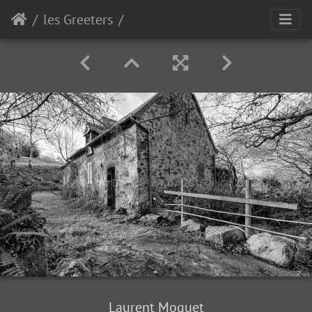
les Greeters
Laurent Moquet