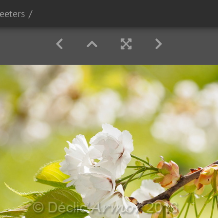
reeters