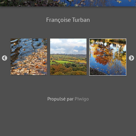
Françoise Turban
Propulsé par
Piwigo