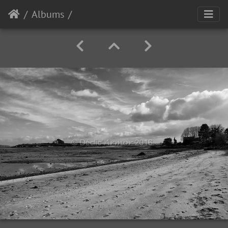
Albums