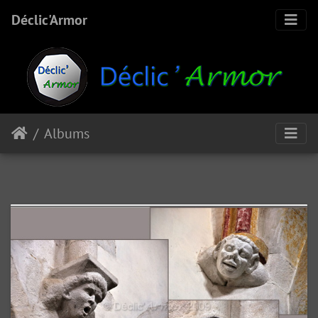
Déclic'Armor
Albums