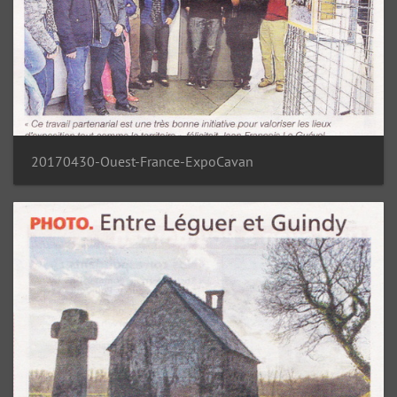
20170430-Ouest-France-ExpoCavan